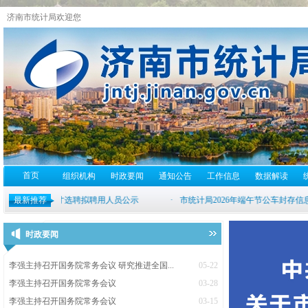
济南市统计局欢迎您
首页
组织机构
时政要闻
通知公告
工作信息
数据解读
最新推荐
时政要闻
李强主持召开国务院常务会议 研究推进全国...
05-22
李强主持召开国务院常务会议
03-28
李强主持召开国务院常务会议
03-15