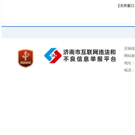
【关闭窗口
济南统
网站标识
地址：
电话：05