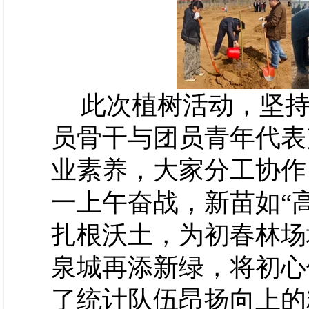
此次植树活动，坚
员骨干与团员青年代表
业素养，大家分工协作
一上午奋战，新苗如“
扎根沃土，为初春林场
泉城再添新绿，将初心
了统计队伍昂扬向上的