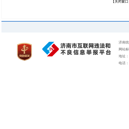
【关闭窗口
济南统
网站标识
地址：
电话：05