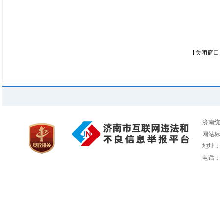
【关闭窗口
济南统
网站标识
地址：
电话：05