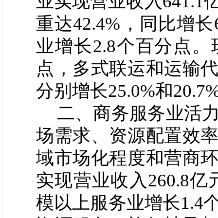
业实现营业收入
641.1
重达
42.4
%，同比增长
业增长2.
8
个百分点。
点，多式联运和运输
分别增长
25.0
%和
20.7
二、商务服务业活
场需求、资源配置效
域市场化程度和营商
实现营业收入
260.8
亿
模以上服务业增长
1.4