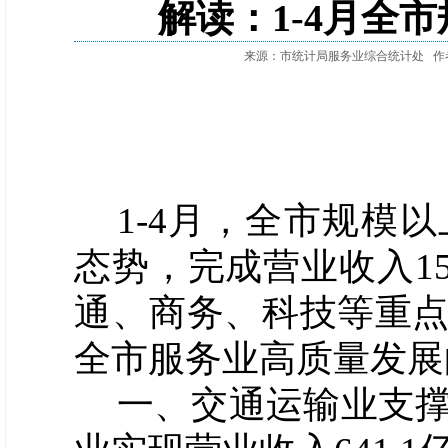
解读：1-4月全
来源：市统计局服务业综合统计处
作
1-
4
月，全市规模以
态势，
完成
营业收入
1
通、商务、科技等重
全市
服务业
高质量
发展
一、
交通运输业支