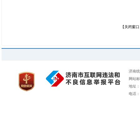
【关闭窗口
济南统
网站标识
地址：
电话：05