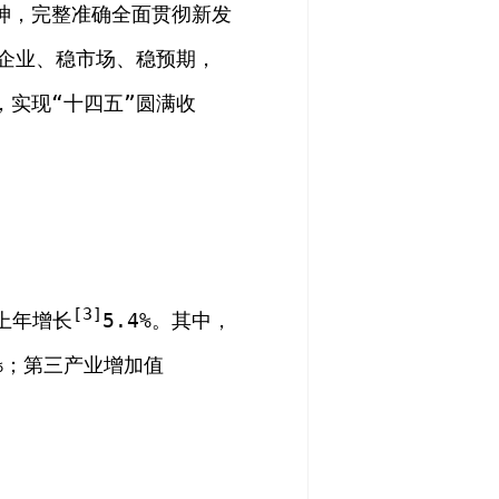
神，
完整准确全面贯彻新发
企业、稳市场、稳预期
，
实现“十四五”圆满收
[3]
上年增长
5.4%
。其中，
4%；第三产业增加值