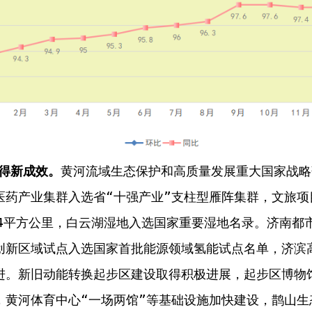
得新成效。
黄河流域生态保护和高质量发展重大国家战略
医药产业集群入选省“十强产业”支柱型雁阵集群
，
文旅项
4
平方公里，白云湖湿地入选国家重要湿地名录
。
济南都
创新区域试点入选国家首批能源领域氢能试点名单，济滨
进。新旧动能转换起步区建设取得积极进展，起步区
博物
，黄河体育中心“一场两馆”等基础设施加快建设，鹊山生