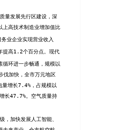
质量发展先行区建设，深
以上高技术制造业增加值比
服务业企业实现营业收入
年提高
1.2
个百分点。
现代
素循环进一步畅通，规模以
步伐加快，全市万元地区
电量增长
7.4%
，占规模以
增长
47.7%
。
空气质量持
级，加快发展人工智能、
强未来产业。全市航空航