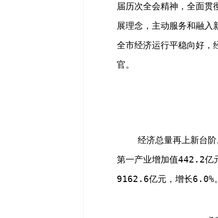
届历次全会精神，全面
贯
展理念，主动服务和融入
全市经济运行
平稳
向好，
官。
经济总量再上新台阶
第一产业增加值
442.2
9162.6亿元，增长6.0%