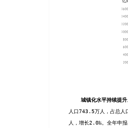
城镇化水平持续提升
人口
743.5
万人，占总人
人，增长
2.0
‰
。全年申报