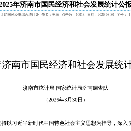
2025年济南市国民经济和社会发展统计公
统计局国民经济综合统计处
作者：王颖
点击数：
16013
日期：2026-03-30
字号：
5年济南市国民经济和社会发展统
济南市统计局 国家统计局济南调查队
（
2026
年
3
月
30
日
）
坚持
以习近平新时代中国特色社会主义思想为指导，
深入