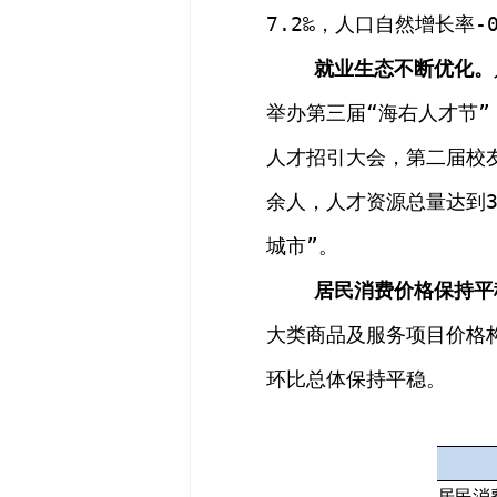
7.2
‰
，人口自然增长率
-
就业生态不断优化
。
举办第三届“海右人才节”
人才招引大会，第二届校
余人，人才资源总量达到
城市
”
。
居民消费价格
保持平
大类商品及服务项目价格
环比
总体保持平稳
。
居民消