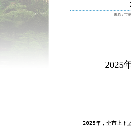
来源：市
202
2025
年，全市上下