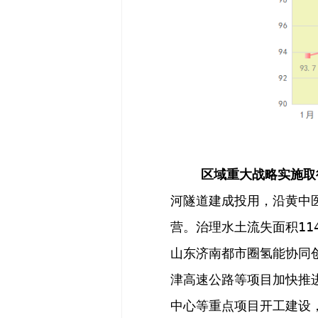
区域重大战略实施取
河隧道
建成投用
，
沿黄中
营
。治理水土流失面积
11
山东济南都市圈氢能协同
津高速公路等项目加快推
中心等重点项目开工建设