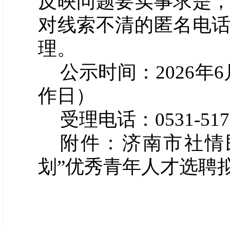
反映问题要实事求是
对线索不清的匿名电
理。
公示时间：202
6
年
6
作日）
受理电话：0531-
517
附件：
济南市社情民
划”优秀青年人才选聘拟