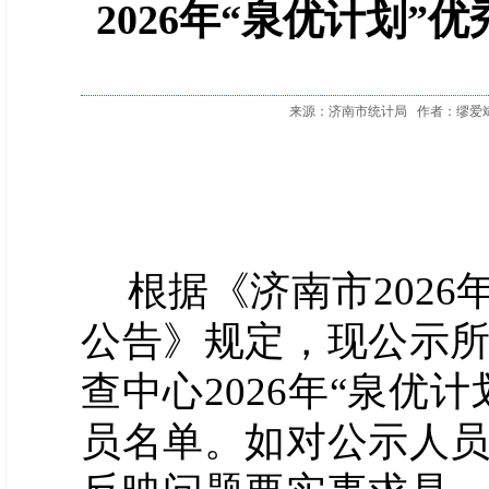
2026年“泉优计划
来源：济南市统计局
作者：缪爱
根据《济南市2026
公告》规定，
现公示
查中心
2026年
“
泉优计
员
名单
。如对公示人