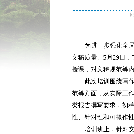
来
为进一步强化全
文稿质量。5月29日
授课，对文稿规范等
此次培训围绕写
范等方面，从实际工
类报告撰写要求，初
性、针对性和可操作
培训班上，针对