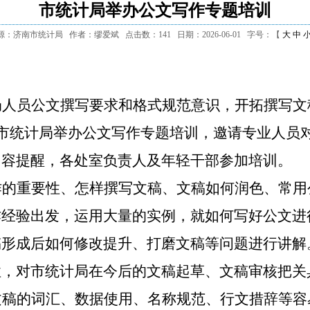
市统计局举办公文写作专题培训
源：济南市统计局
作者：缪爱斌
点击数：
141
日期：2026-06-01
字号：【
大
中
局人员公文撰写要求和格式规范意识，开拓撰写文
，市统计局举办公文写作专题培训，邀请专业人员
内容提醒，各处室负责人及年轻干部参加培训。
作的重要性、怎样撰写文稿、文稿如何润色、常用
作经验出发，运用大量的实例，就如何写好公文进
稿形成后如何修改提升、打磨文稿等问题进行讲解
性，对市统计局在今后的文稿起草、文稿审核把关
文稿的词汇、数据使用、名称规范、行文措辞等容