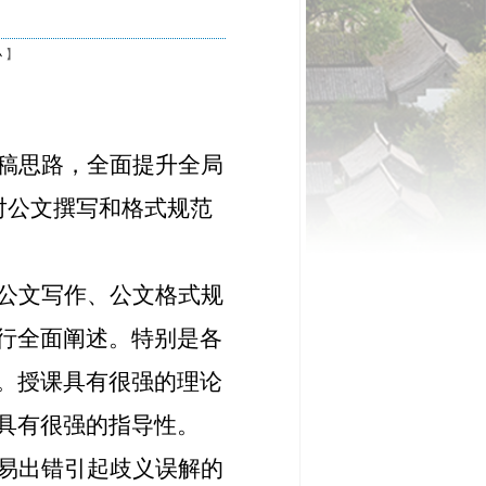
小
】
稿思路，全面提升全局
对公文撰写和格式规范
公文写作、公文格式规
行全面阐述。特别是各
。授课具有很强的理论
具有很强的指导性。
易出错引起歧义误解的