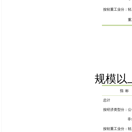
按轻重工业分：轻
重
规模以
指
标
总计
按经济类型分：公
非
按轻重工业分：轻