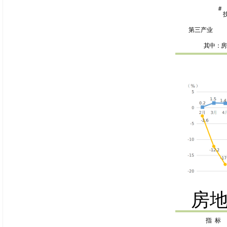
＃
第三产业
其中：房
房
指
标