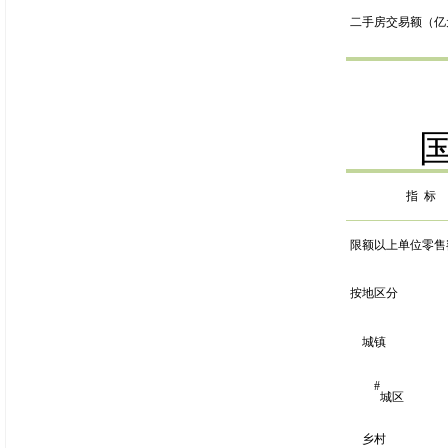
二手房交易额（亿
指
标
限额以上单位零售
按地区分
城镇
#
城区
乡村