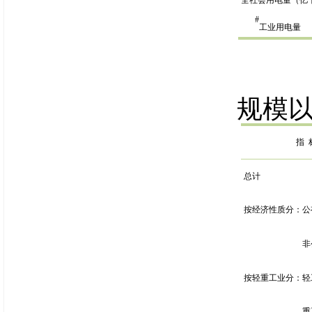
全社会用电量（亿
#
工业用电量
规模
指
总计
按经济性质分：公
非
按轻重工业分：轻
重