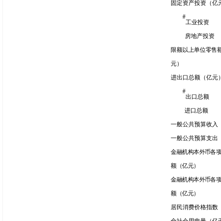
固
定资产投资（亿
#
工
业
投资
房地产投资
限额
以上单位零售
元）
进出口总额（亿元
#
出口总额
进口总额
一般公共预算收入
一般公共预算支出
金
融机构本外币各
额（亿元）
金
融机构本外币各
额（亿元）
居民消费价格指数