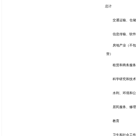
总计
交通运输、仓
信息传输、软
房地产业（不
营）
租赁和商务服
科学研究和技
水利、环境和
居民服务、修
教育
卫生和社会工