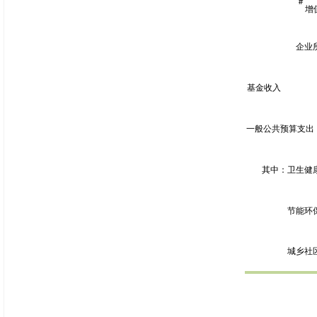
＃
增
企业
基金收入
一般公共预算支出
其中：卫生健
节能环
城乡社