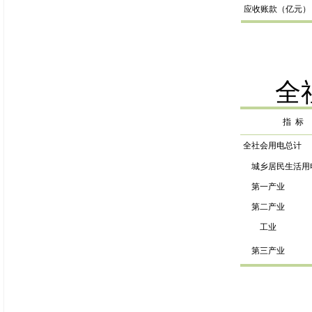
应收
账
款（亿元）
全
指
标
全社会用电总计
城乡居民生活用
第一产业
第二产业
工业
第三产业