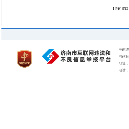
【关闭窗口
济南统
网站标识
地址：
电话：05