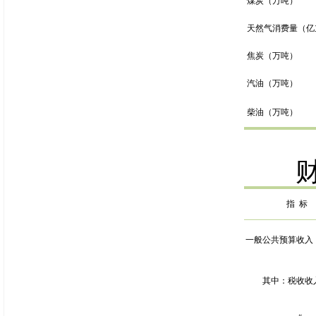
煤炭（万吨）
天然气消费量（亿
焦炭（万吨）
汽油（万吨）
柴油（万吨）
指
标
一般公共预算收入
其中：税收收