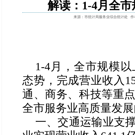
解读：1-4月全
来源：市统计局服务业综合统计处
作
1-
4
月，全市规模以
态势，
完成
营业收入
1
通、商务、科技等重
全市
服务业
高质量
发展
一、
交通运输业支