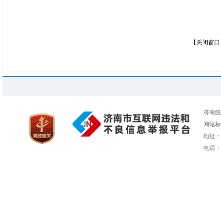
【关闭窗口
济南统
网站标识
地址：
电话：05