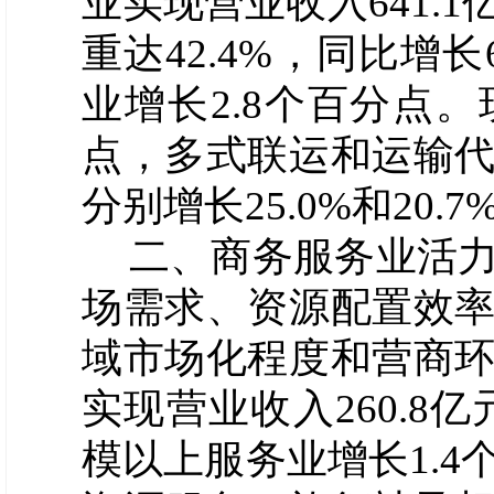
业实现营业收入
641.1
重达
42.4
%，同比增长
业增长2.
8
个百分点。
点，多式联运和运输
分别增长
25.0
%和
20.7
二、商务服务业活
场需求、资源配置效
域市场化程度和营商
实现营业收入
260.8
亿
模以上服务业增长
1.4