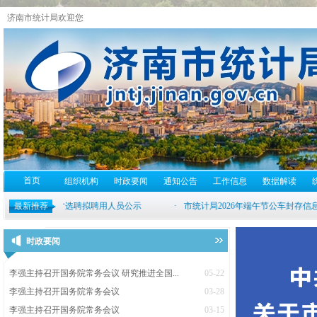
济南市统计局欢迎您
首页
组织机构
时政要闻
通知公告
工作信息
数据解读
最新推荐
时政要闻
李强主持召开国务院常务会议 研究推进全国...
05-22
李强主持召开国务院常务会议
03-28
李强主持召开国务院常务会议
03-15