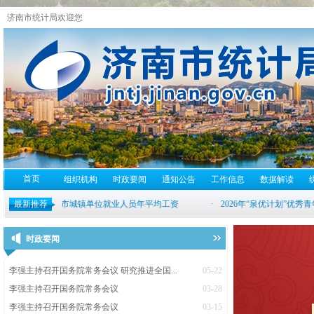
济南市统计局欢迎您
首页
组织机构
时政要闻
通知公告
工作信息
数据解读
最新推荐
时政要闻
李强主持召开国务院常务会议 研究推进全国...
05-22
李强主持召开国务院常务会议
03-28
李强主持召开国务院常务会议
03-15